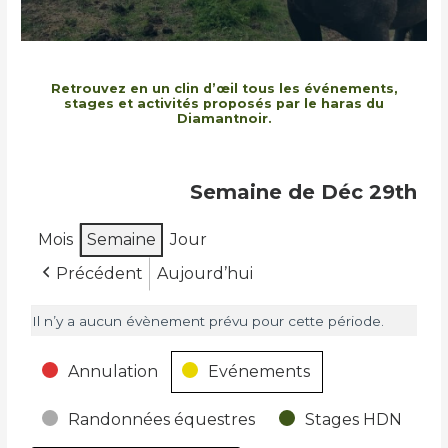
Retrouvez en un clin d’œil tous les événements,
stages et activités proposés par le haras du
Diamantnoir.
Semaine de Déc 29th
Mois
Semaine
Jour
Précédent
Aujourd’hui
Il n’y a aucun évènement prévu pour cette période.
Catégories
Annulation
Evénements
Randonnées équestres
Stages HDN